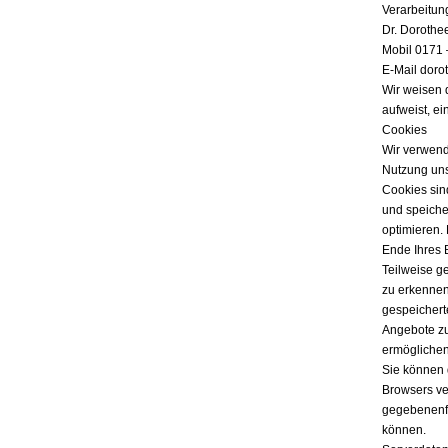
Verarbeitun
Dr. Dorothe
Mobil 0171 
E-Mail doro
Wir weisen 
aufweist, ei
Cookies
Wir verwend
Nutzung uns
Cookies sind
und speicher
optimieren.
Ende Ihres 
Teilweise g
zu erkennen
gespeichert
Angebote zu
ermöglichen
Sie können 
Browsers ver
gegebenenfa
können.