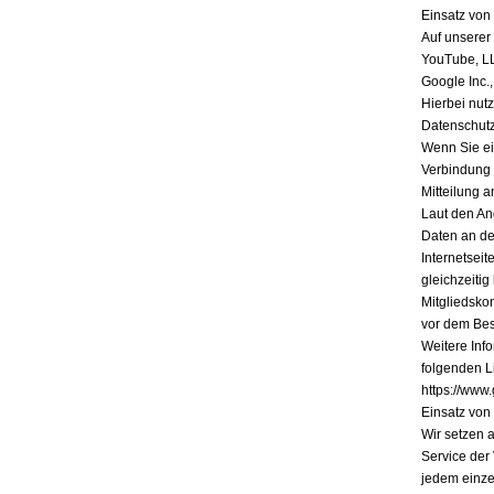
Einsatz vo
Auf unserer
YouTube, L
Google Inc.
Hierbei nutz
Datenschutz
Wenn Sie ein
Verbindung 
Mitteilung a
Laut den An
Daten an de
Internetsei
gleichzeiti
Mitgliedsko
vor dem Bes
Weitere Inf
folgenden Li
https://www.
Einsatz vo
Wir setzen 
Service der
jedem einze