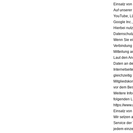
Einsatz vo
Auf unserer
YouTube, L
Google Inc.
Hierbei nutz
Datenschutz
Wenn Sie ein
Verbindung 
Mitteilung a
Laut den An
Daten an de
Internetsei
gleichzeiti
Mitgliedsko
vor dem Bes
Weitere Inf
folgenden Li
https://www.
Einsatz vo
Wir setzen 
Service der
jedem einze