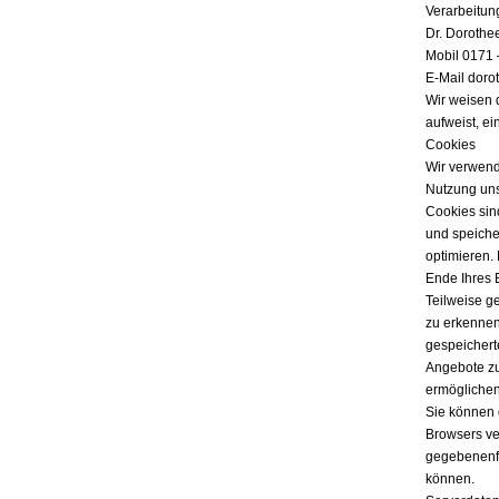
Verarbeitun
Dr. Dorothe
Mobil 0171 
E-Mail doro
Wir weisen 
aufweist, ei
Cookies
Wir verwend
Nutzung uns
Cookies sind
und speicher
optimieren.
Ende Ihres 
Teilweise g
zu erkennen
gespeichert
Angebote zu
ermöglichen
Sie können 
Browsers ver
gegebenenfa
können.