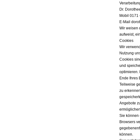
Verarbeitun
Dr. Dorothe
Mobil 0171 
E-Mail doro
Wir weisen 
aufweist, ei
Cookies
Wir verwend
Nutzung uns
Cookies sind
und speicher
optimieren.
Ende Ihres 
Teilweise g
zu erkennen
gespeichert
Angebote zu
ermöglichen
Sie können 
Browsers ver
gegebenenfa
können.