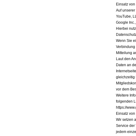
Einsatz vo
Auf unserer
YouTube, L
Google Inc.
Hierbei nutz
Datenschutz
Wenn Sie ein
Verbindung 
Mitteilung a
Laut den An
Daten an de
Internetsei
gleichzeiti
Mitgliedsko
vor dem Bes
Weitere Inf
folgenden Li
https://www.
Einsatz vo
Wir setzen 
Service der
jedem einze