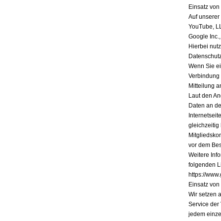
Einsatz vo
Auf unserer
YouTube, L
Google Inc.
Hierbei nutz
Datenschutz
Wenn Sie ein
Verbindung 
Mitteilung a
Laut den An
Daten an de
Internetsei
gleichzeiti
Mitgliedsko
vor dem Bes
Weitere Inf
folgenden Li
https://www.
Einsatz vo
Wir setzen 
Service der
jedem einze