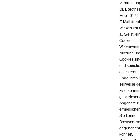
Verarbeitun
Dr. Dorothe
Mobil 0171 
E-Mail doro
Wir weisen 
aufweist, ei
Cookies
Wir verwend
Nutzung uns
Cookies sind
und speicher
optimieren.
Ende Ihres 
Teilweise g
zu erkennen
gespeichert
Angebote zu
ermöglichen
Sie können 
Browsers ver
gegebenenfa
können.