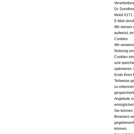
Verarbeitun
Dr. Dorothe
Mobil 0171 
E-Mail doro
Wir weisen 
aufweist, ei
Cookies
Wir verwend
Nutzung uns
Cookies sind
und speicher
optimieren.
Ende Ihres 
Teilweise g
zu erkennen
gespeichert
Angebote zu
ermöglichen
Sie können 
Browsers ver
gegebenenfa
können.