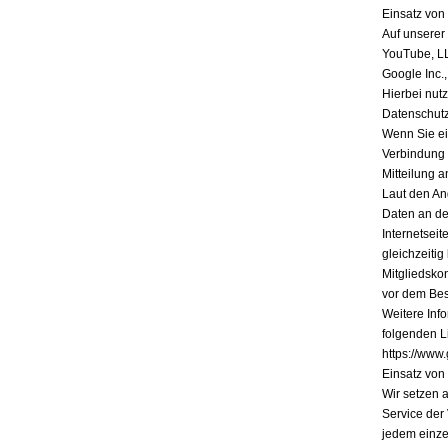
Einsatz vo
Auf unserer
YouTube, L
Google Inc.
Hierbei nutz
Datenschutz
Wenn Sie ein
Verbindung 
Mitteilung a
Laut den An
Daten an de
Internetsei
gleichzeiti
Mitgliedsko
vor dem Bes
Weitere Inf
folgenden Li
https://www.
Einsatz vo
Wir setzen 
Service der
jedem einze