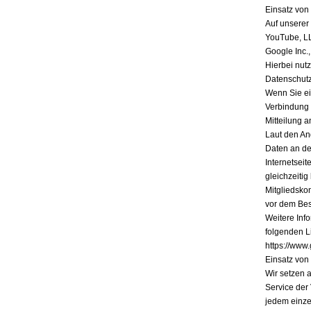
Einsatz vo
Auf unserer
YouTube, L
Google Inc.
Hierbei nutz
Datenschutz
Wenn Sie ein
Verbindung 
Mitteilung a
Laut den An
Daten an de
Internetsei
gleichzeiti
Mitgliedsko
vor dem Bes
Weitere Inf
folgenden Li
https://www.
Einsatz vo
Wir setzen 
Service der
jedem einze