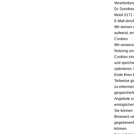
Verarbeitun
Dr. Dorothe
Mobil 0171 
E-Mail doro
Wir weisen 
aufweist, ei
Cookies
Wir verwend
Nutzung uns
Cookies sind
und speicher
optimieren.
Ende Ihres 
Teilweise g
zu erkennen
gespeichert
Angebote zu
ermöglichen
Sie können 
Browsers ver
gegebenenfa
können.