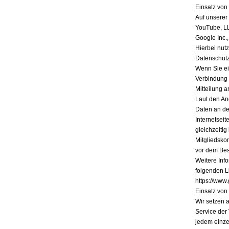
Einsatz vo
Auf unserer
YouTube, L
Google Inc.
Hierbei nutz
Datenschutz
Wenn Sie ein
Verbindung 
Mitteilung a
Laut den An
Daten an de
Internetsei
gleichzeiti
Mitgliedsko
vor dem Bes
Weitere Inf
folgenden Li
https://www.
Einsatz vo
Wir setzen 
Service der
jedem einze