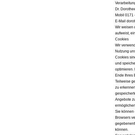
Verarbeitun
Dr. Dorothe
Mobil 0171 
E-Mail doro
Wir weisen 
aufweist, ei
Cookies
Wir verwend
Nutzung uns
Cookies sind
und speicher
optimieren.
Ende Ihres 
Teilweise g
zu erkennen
gespeichert
Angebote zu
ermöglichen
Sie können 
Browsers ver
gegebenenfa
können.