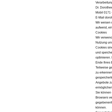
Verarbeitun
Dr. Dorothe
Mobil 0171 
E-Mail doro
Wir weisen 
aufweist, ei
Cookies
Wir verwend
Nutzung uns
Cookies sind
und speicher
optimieren.
Ende Ihres 
Teilweise g
zu erkennen
gespeichert
Angebote zu
ermöglichen
Sie können 
Browsers ver
gegebenenfa
können.