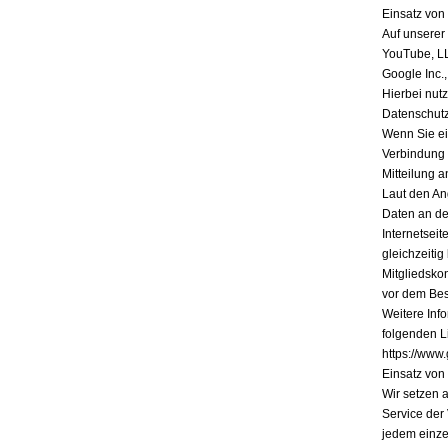
Einsatz vo
Auf unserer
YouTube, L
Google Inc.
Hierbei nutz
Datenschutz
Wenn Sie ein
Verbindung 
Mitteilung a
Laut den An
Daten an de
Internetsei
gleichzeiti
Mitgliedsko
vor dem Bes
Weitere Inf
folgenden Li
https://www.
Einsatz vo
Wir setzen 
Service der
jedem einze