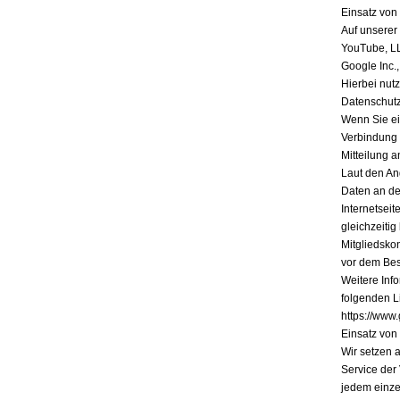
Einsatz vo
Auf unserer
YouTube, L
Google Inc.
Hierbei nutz
Datenschutz
Wenn Sie ein
Verbindung 
Mitteilung a
Laut den An
Daten an de
Internetsei
gleichzeiti
Mitgliedsko
vor dem Bes
Weitere Inf
folgenden Li
https://www.
Einsatz vo
Wir setzen 
Service der
jedem einze