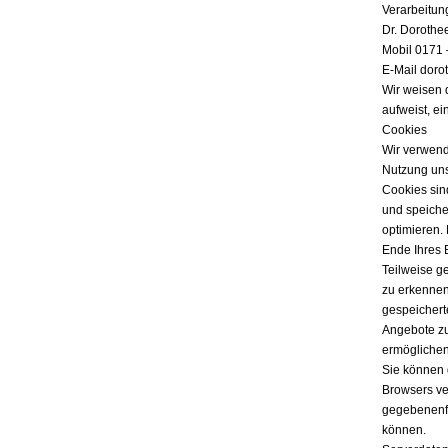
Verarbeitun
Dr. Dorothe
Mobil 0171 
E-Mail doro
Wir weisen 
aufweist, ei
Cookies
Wir verwend
Nutzung uns
Cookies sind
und speicher
optimieren.
Ende Ihres 
Teilweise g
zu erkennen
gespeichert
Angebote zu
ermöglichen
Sie können 
Browsers ver
gegebenenfa
können.