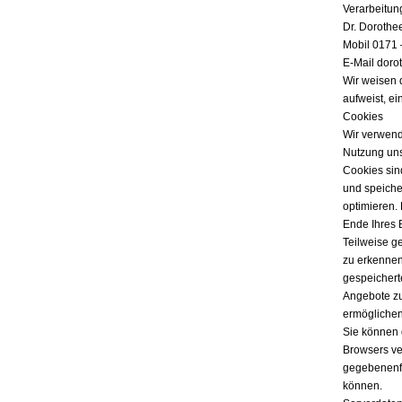
Verarbeitun
Dr. Dorothe
Mobil 0171 
E-Mail doro
Wir weisen 
aufweist, ei
Cookies
Wir verwend
Nutzung uns
Cookies sind
und speicher
optimieren.
Ende Ihres 
Teilweise g
zu erkennen
gespeichert
Angebote zu
ermöglichen
Sie können 
Browsers ver
gegebenenfa
können.