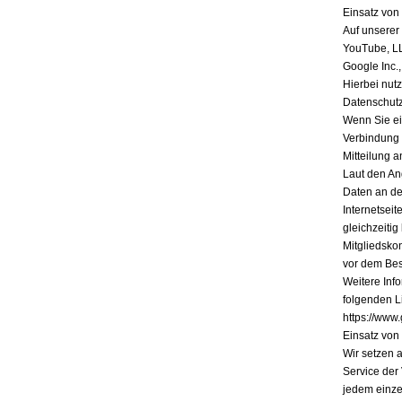
Einsatz vo
Auf unserer
YouTube, L
Google Inc.
Hierbei nutz
Datenschutz
Wenn Sie ein
Verbindung 
Mitteilung a
Laut den An
Daten an de
Internetsei
gleichzeiti
Mitgliedsko
vor dem Bes
Weitere Inf
folgenden Li
https://www.
Einsatz vo
Wir setzen 
Service der
jedem einze