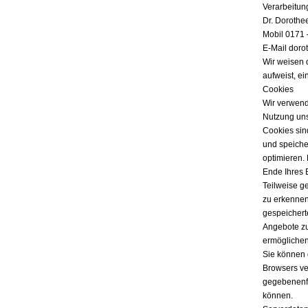
Verarbeitun
Dr. Dorothe
Mobil 0171 
E-Mail doro
Wir weisen 
aufweist, ei
Cookies
Wir verwend
Nutzung uns
Cookies sind
und speicher
optimieren.
Ende Ihres 
Teilweise g
zu erkennen
gespeichert
Angebote zu
ermöglichen
Sie können 
Browsers ver
gegebenenfa
können.