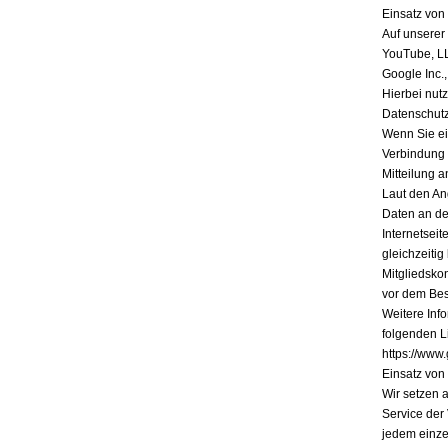
Einsatz vo
Auf unserer
YouTube, L
Google Inc.
Hierbei nutz
Datenschutz
Wenn Sie ein
Verbindung 
Mitteilung a
Laut den An
Daten an de
Internetsei
gleichzeiti
Mitgliedsko
vor dem Bes
Weitere Inf
folgenden Li
https://www.
Einsatz vo
Wir setzen 
Service der
jedem einze