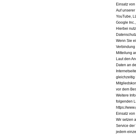
Einsatz vo
Auf unserer
YouTube, L
Google Inc.
Hierbei nutz
Datenschutz
Wenn Sie ein
Verbindung 
Mitteilung a
Laut den An
Daten an de
Internetsei
gleichzeiti
Mitgliedsko
vor dem Bes
Weitere Inf
folgenden Li
https://www.
Einsatz vo
Wir setzen 
Service der
jedem einze