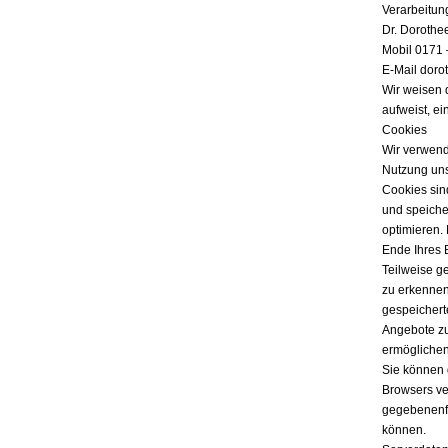
Verarbeitun
Dr. Dorothe
Mobil 0171 
E-Mail doro
Wir weisen 
aufweist, ei
Cookies
Wir verwend
Nutzung uns
Cookies sind
und speicher
optimieren.
Ende Ihres 
Teilweise g
zu erkennen
gespeichert
Angebote zu
ermöglichen
Sie können 
Browsers ver
gegebenenfa
können.