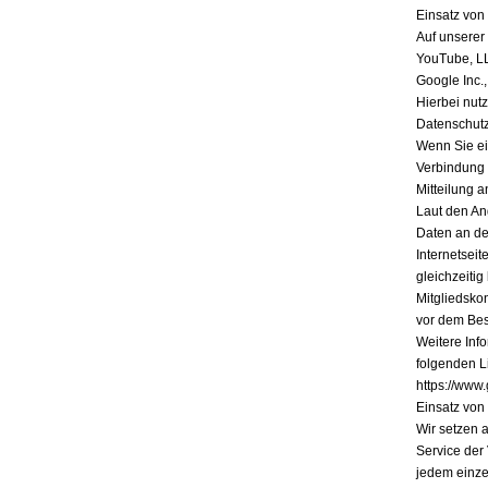
Einsatz vo
Auf unserer
YouTube, L
Google Inc.
Hierbei nutz
Datenschutz
Wenn Sie ein
Verbindung 
Mitteilung a
Laut den An
Daten an de
Internetsei
gleichzeiti
Mitgliedsko
vor dem Bes
Weitere Inf
folgenden Li
https://www.
Einsatz vo
Wir setzen 
Service der
jedem einze