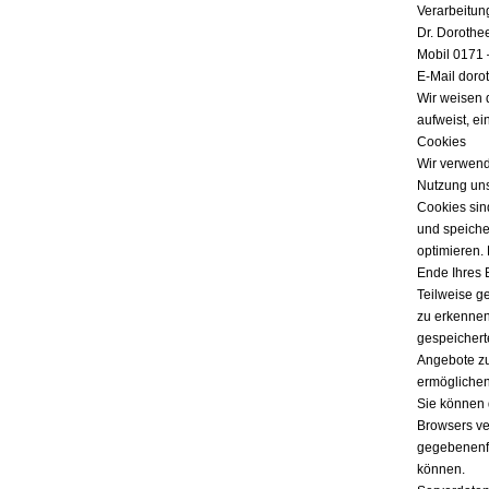
Verarbeitun
Dr. Dorothe
Mobil 0171 
E-Mail doro
Wir weisen 
aufweist, ei
Cookies
Wir verwend
Nutzung uns
Cookies sind
und speicher
optimieren.
Ende Ihres 
Teilweise g
zu erkennen
gespeichert
Angebote zu
ermöglichen
Sie können 
Browsers ver
gegebenenfa
können.