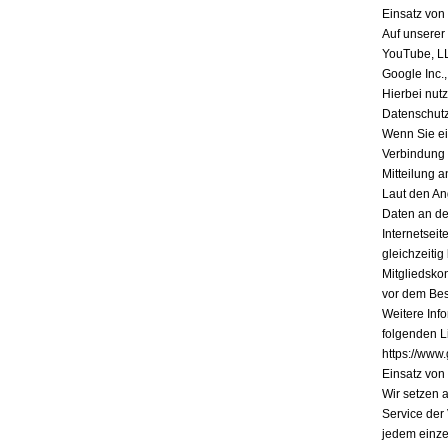
Einsatz vo
Auf unserer
YouTube, L
Google Inc.
Hierbei nutz
Datenschutz
Wenn Sie ein
Verbindung 
Mitteilung a
Laut den An
Daten an de
Internetsei
gleichzeiti
Mitgliedsko
vor dem Bes
Weitere Inf
folgenden Li
https://www.
Einsatz vo
Wir setzen 
Service der
jedem einze