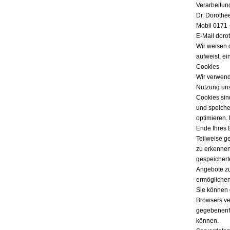
Verarbeitun
Dr. Dorothe
Mobil 0171 
E-Mail doro
Wir weisen 
aufweist, ei
Cookies
Wir verwend
Nutzung uns
Cookies sind
und speicher
optimieren.
Ende Ihres 
Teilweise g
zu erkennen
gespeichert
Angebote zu
ermöglichen
Sie können 
Browsers ver
gegebenenfa
können.