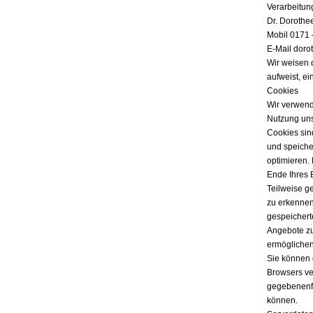
Verarbeitun
Dr. Dorothe
Mobil 0171 
E-Mail doro
Wir weisen 
aufweist, ei
Cookies
Wir verwend
Nutzung uns
Cookies sind
und speicher
optimieren.
Ende Ihres 
Teilweise g
zu erkennen
gespeichert
Angebote zu
ermöglichen
Sie können 
Browsers ver
gegebenenfa
können.