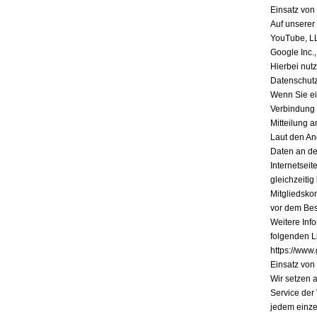
Einsatz vo
Auf unserer
YouTube, L
Google Inc.
Hierbei nutz
Datenschutz
Wenn Sie ein
Verbindung 
Mitteilung a
Laut den An
Daten an de
Internetsei
gleichzeiti
Mitgliedsko
vor dem Bes
Weitere Inf
folgenden Li
https://www.
Einsatz vo
Wir setzen 
Service der
jedem einze