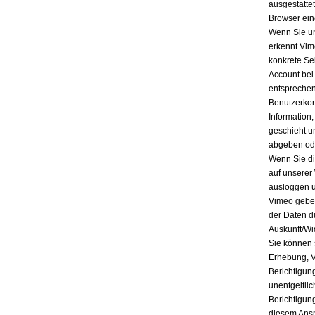
ausgestatte
Browser ein
Wenn Sie un
erkennt Vim
konkrete Se
Account bei
entsprechen
Benutzerkon
Information
geschieht u
abgeben ode
Wenn Sie di
auf unserer
ausloggen u
Vimeo geben
der Daten d
Auskunft/Wi
Sie können 
Erhebung, V
Berichtigun
unentgeltli
Berichtigun
diesem Ansp