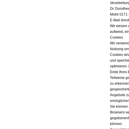
Verarbeitun
Dr. Dorothe
Mobil 0171 
E-Mail doro
Wir weisen 
aufweist, ei
Cookies
Wir verwend
Nutzung uns
Cookies sind
und speicher
optimieren.
Ende Ihres 
Teilweise g
zu erkennen
gespeichert
Angebote zu
ermöglichen
Sie können 
Browsers ver
gegebenenfa
können.