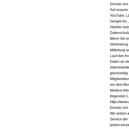
Einsatz vo
Auf unserer
YouTube, L
Google Inc.
Hierbei nutz
Datenschutz
Wenn Sie ein
Verbindung 
Mitteilung a
Laut den An
Daten an de
Internetsei
gleichzeiti
Mitgliedsko
vor dem Bes
Weitere Inf
folgenden Li
https://www.
Einsatz vo
Wir setzen 
Service der
jedem einze