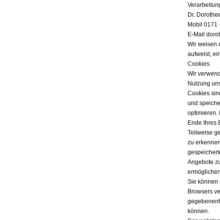
Verarbeitun
Dr. Dorothe
Mobil 0171 
E-Mail doro
Wir weisen 
aufweist, ei
Cookies
Wir verwend
Nutzung uns
Cookies sind
und speicher
optimieren.
Ende Ihres 
Teilweise g
zu erkennen
gespeichert
Angebote zu
ermöglichen
Sie können 
Browsers ver
gegebenenfa
können.