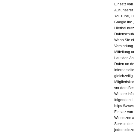
Einsatz vo
Auf unserer
YouTube, L
Google Inc.
Hierbei nutz
Datenschutz
Wenn Sie ein
Verbindung 
Mitteilung a
Laut den An
Daten an de
Internetsei
gleichzeiti
Mitgliedsko
vor dem Bes
Weitere Inf
folgenden Li
https://www.
Einsatz vo
Wir setzen 
Service der
jedem einze