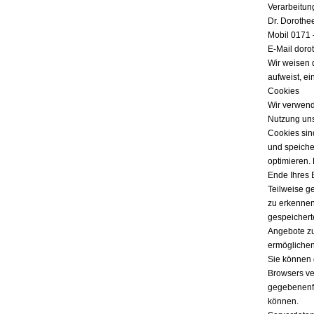
Verarbeitun
Dr. Dorothe
Mobil 0171 
E-Mail doro
Wir weisen 
aufweist, ei
Cookies
Wir verwend
Nutzung uns
Cookies sind
und speicher
optimieren.
Ende Ihres 
Teilweise g
zu erkennen
gespeichert
Angebote zu
ermöglichen
Sie können 
Browsers ver
gegebenenfa
können.