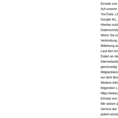
Einsatz vo
Auf unserer
YouTube, L
Google Inc.
Hierbei nutz
Datenschutz
Wenn Sie ein
Verbindung 
Mitteilung a
Laut den An
Daten an de
Internetsei
gleichzeiti
Mitgliedsko
vor dem Bes
Weitere Inf
folgenden Li
https://www.
Einsatz vo
Wir setzen 
Service der
jedem einze