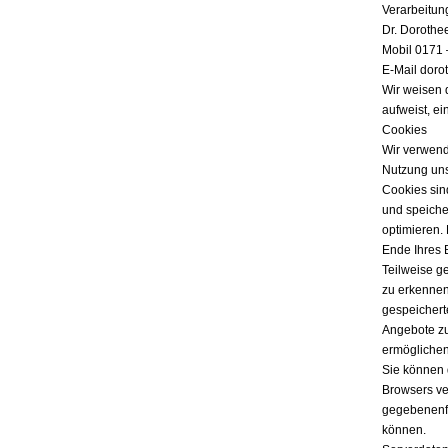
Verarbeitun
Dr. Dorothe
Mobil 0171 
E-Mail doro
Wir weisen 
aufweist, ei
Cookies
Wir verwend
Nutzung uns
Cookies sind
und speicher
optimieren.
Ende Ihres 
Teilweise g
zu erkennen
gespeichert
Angebote zu
ermöglichen
Sie können 
Browsers ver
gegebenenfa
können.