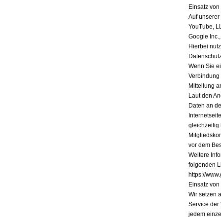
Einsatz vo
Auf unserer
YouTube, L
Google Inc.
Hierbei nutz
Datenschutz
Wenn Sie ein
Verbindung 
Mitteilung a
Laut den An
Daten an de
Internetsei
gleichzeiti
Mitgliedsko
vor dem Bes
Weitere Inf
folgenden Li
https://www.
Einsatz vo
Wir setzen 
Service der
jedem einze