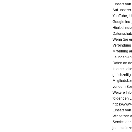
Einsatz vo
Auf unserer
YouTube, L
Google Inc.
Hierbei nutz
Datenschutz
Wenn Sie ein
Verbindung 
Mitteilung a
Laut den An
Daten an de
Internetsei
gleichzeiti
Mitgliedsko
vor dem Bes
Weitere Inf
folgenden Li
https://www.
Einsatz vo
Wir setzen 
Service der
jedem einze