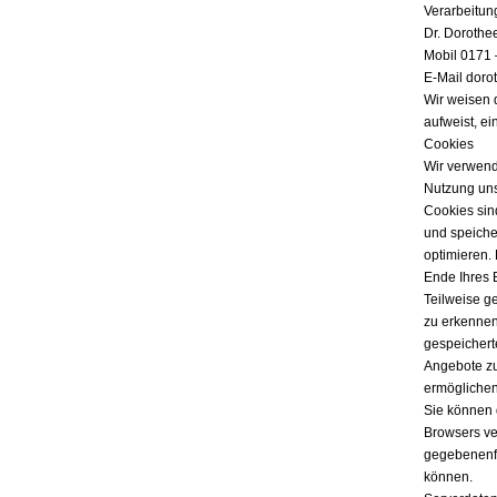
Verarbeitun
Dr. Dorothe
Mobil 0171 
E-Mail doro
Wir weisen 
aufweist, ei
Cookies
Wir verwend
Nutzung uns
Cookies sind
und speicher
optimieren.
Ende Ihres 
Teilweise g
zu erkennen
gespeichert
Angebote zu
ermöglichen
Sie können 
Browsers ver
gegebenenfa
können.