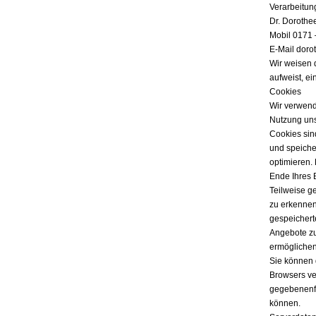
Verarbeitun
Dr. Dorothe
Mobil 0171 
E-Mail doro
Wir weisen 
aufweist, ei
Cookies
Wir verwend
Nutzung uns
Cookies sind
und speicher
optimieren.
Ende Ihres 
Teilweise g
zu erkennen
gespeichert
Angebote zu
ermöglichen
Sie können 
Browsers ver
gegebenenfa
können.