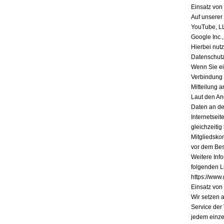
Einsatz vo
Auf unserer
YouTube, L
Google Inc.
Hierbei nutz
Datenschutz
Wenn Sie ein
Verbindung 
Mitteilung a
Laut den An
Daten an de
Internetsei
gleichzeiti
Mitgliedsko
vor dem Bes
Weitere Inf
folgenden Li
https://www.
Einsatz vo
Wir setzen 
Service der
jedem einze