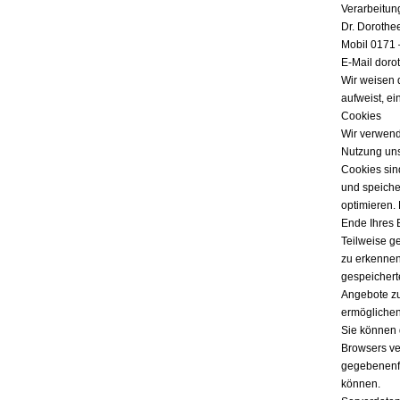
Verarbeitun
Dr. Dorothe
Mobil 0171 
E-Mail doro
Wir weisen 
aufweist, ei
Cookies
Wir verwend
Nutzung uns
Cookies sind
und speicher
optimieren.
Ende Ihres 
Teilweise g
zu erkennen
gespeichert
Angebote zu
ermöglichen
Sie können 
Browsers ver
gegebenenfa
können.