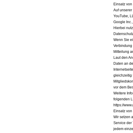
Einsatz vo
Auf unserer
YouTube, L
Google Inc.
Hierbei nutz
Datenschutz
Wenn Sie ein
Verbindung 
Mitteilung a
Laut den An
Daten an de
Internetsei
gleichzeiti
Mitgliedsko
vor dem Bes
Weitere Inf
folgenden Li
https://www.
Einsatz vo
Wir setzen 
Service der
jedem einze