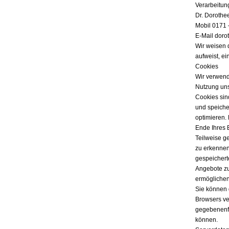
Verarbeitun
Dr. Dorothe
Mobil 0171 
E-Mail doro
Wir weisen 
aufweist, ei
Cookies
Wir verwend
Nutzung uns
Cookies sind
und speicher
optimieren.
Ende Ihres 
Teilweise g
zu erkennen
gespeichert
Angebote zu
ermöglichen
Sie können 
Browsers ver
gegebenenfa
können.