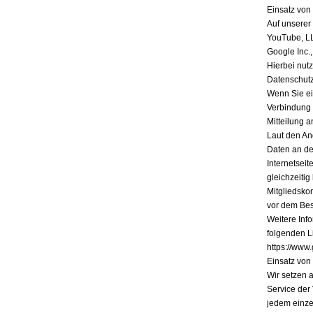
Einsatz vo
Auf unserer
YouTube, L
Google Inc.
Hierbei nutz
Datenschutz
Wenn Sie ein
Verbindung 
Mitteilung a
Laut den An
Daten an de
Internetsei
gleichzeiti
Mitgliedsko
vor dem Bes
Weitere Inf
folgenden Li
https://www.
Einsatz vo
Wir setzen 
Service der
jedem einze