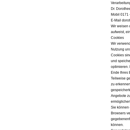
Verarbeitun
Dr. Dorothe
Mobil 0171 
E-Mail doro
Wir weisen 
aufweist, ei
Cookies
Wir verwend
Nutzung uns
Cookies sind
und speicher
optimieren.
Ende Ihres 
Teilweise g
zu erkennen
gespeichert
Angebote zu
ermöglichen
Sie können 
Browsers ver
gegebenenfa
können.