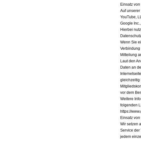
Einsatz vo
Auf unserer
YouTube, L
Google Inc.
Hierbei nutz
Datenschutz
Wenn Sie ein
Verbindung 
Mitteilung a
Laut den An
Daten an de
Internetsei
gleichzeiti
Mitgliedsko
vor dem Bes
Weitere Inf
folgenden Li
https://www.
Einsatz vo
Wir setzen 
Service der
jedem einze