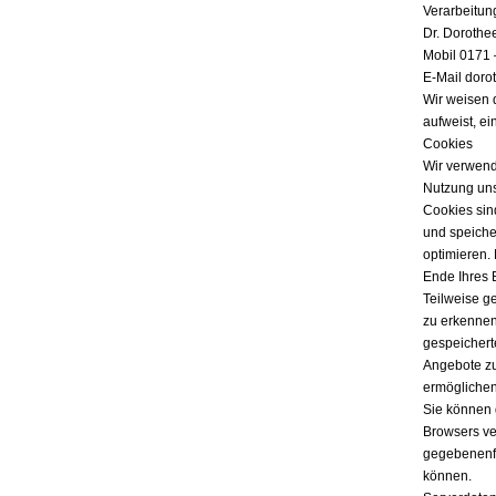
Verarbeitun
Dr. Dorothe
Mobil 0171 
E-Mail doro
Wir weisen 
aufweist, ei
Cookies
Wir verwend
Nutzung uns
Cookies sind
und speicher
optimieren.
Ende Ihres 
Teilweise g
zu erkennen
gespeichert
Angebote zu
ermöglichen
Sie können 
Browsers ver
gegebenenfa
können.