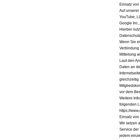
Einsatz vo
Auf unserer
YouTube, L
Google Inc.
Hierbei nutz
Datenschutz
Wenn Sie ein
Verbindung 
Mitteilung a
Laut den An
Daten an de
Internetsei
gleichzeiti
Mitgliedsko
vor dem Bes
Weitere Inf
folgenden Li
https://www.
Einsatz vo
Wir setzen 
Service der
jedem einze