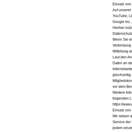
Einsatz vo
Auf unserer
YouTube, L
Google Inc.
Hierbei nutz
Datenschutz
Wenn Sie ein
Verbindung 
Mitteilung a
Laut den An
Daten an de
Internetsei
gleichzeiti
Mitgliedsko
vor dem Bes
Weitere Inf
folgenden Li
https://www.
Einsatz vo
Wir setzen 
Service der
jedem einze