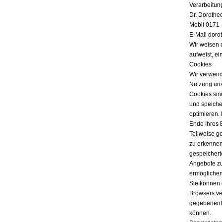
Verarbeitun
Dr. Dorothe
Mobil 0171 
E-Mail doro
Wir weisen 
aufweist, ei
Cookies
Wir verwend
Nutzung uns
Cookies sind
und speicher
optimieren.
Ende Ihres 
Teilweise g
zu erkennen
gespeichert
Angebote zu
ermöglichen
Sie können 
Browsers ver
gegebenenfa
können.