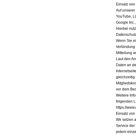
Einsatz vo
Auf unserer
YouTube, L
Google Inc.
Hierbei nutz
Datenschutz
Wenn Sie ein
Verbindung 
Mitteilung a
Laut den An
Daten an de
Internetsei
gleichzeiti
Mitgliedsko
vor dem Bes
Weitere Inf
folgenden Li
https://www.
Einsatz vo
Wir setzen 
Service der
jedem einze