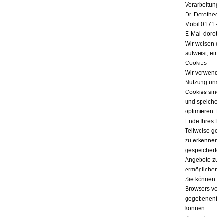
Verarbeitun
Dr. Dorothe
Mobil 0171 
E-Mail doro
Wir weisen 
aufweist, ei
Cookies
Wir verwend
Nutzung uns
Cookies sind
und speicher
optimieren.
Ende Ihres 
Teilweise g
zu erkennen
gespeichert
Angebote zu
ermöglichen
Sie können 
Browsers ver
gegebenenfa
können.