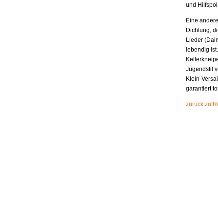
und Hilfspol
Eine andere 
Dichtung, di
Lieder (Dain
lebendig ist
Kellerkneipe
Jugendstil 
Klein-Versai
garantiert t
zurück zu R