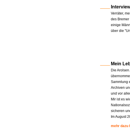
Intervie
Verräter, me
des Bremer 
einige Männe
über die "U
Mein Le
Die Arolsen
übernommen.
Sammlung en
Archiven un
und vor all
Mir ist es w
Nationalsoz
sicheren un
Im August 2
mehr dazu 