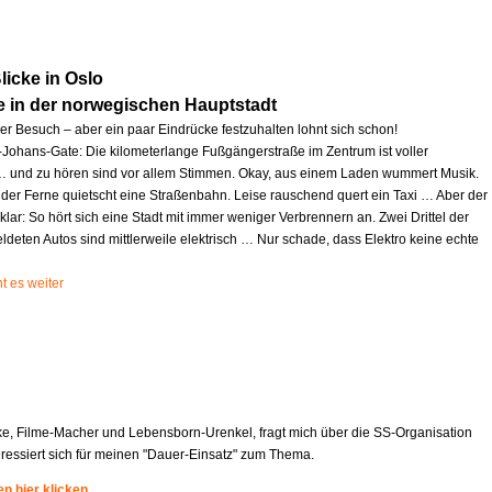
icke in Oslo
e in der norwegischen Hauptstadt
zer Besuch – aber ein paar Eindrücke festzuhalten lohnt sich schon!
l-Johans-Gate: Die kilometerlange Fußgängerstraße im Zentrum ist voller
und zu hören sind vor allem Stimmen. Okay, aus einem Laden wummert Musik.
 der Ferne quietscht eine Straßenbahn. Leise rauschend quert ein Taxi … Aber der
 klar: So hört sich eine Stadt mit immer weniger Verbrennern an. Zwei Drittel der
deten Autos sind mittlerweile elektrisch … Nur schade, dass Elektro keine echte
t es weiter
ke, Filme-Macher und Lebensborn-Urenkel, fragt mich über die SS-Organisation
eressiert sich für meinen "Dauer-Einsatz" zum Thema.
n hier klicken