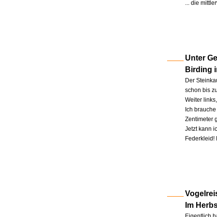
... die mitt
Unter Ge
Birding 
Der Steinkau
schon bis zu
Weiter link
Ich brauche 
Zentimeter 
Jetzt kann 
Federkleid!
Vogelrei
Im Herb
Eigentlich h