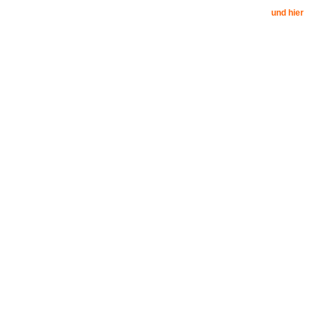
und hier