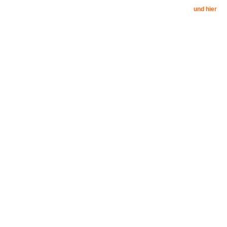
und hier