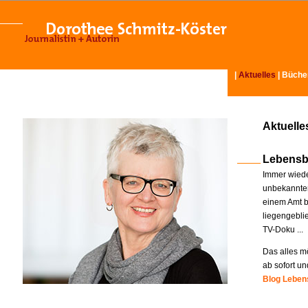
|
Aktuelles
|
Büche
Aktuelle
Lebensb
Immer wiede
unbekannter
einem Amt b
liegengebli
TV-Doku ...
Das alles mö
ab sofort un
Blog Lebens