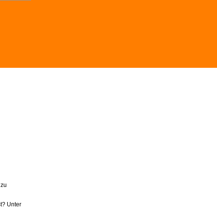
 zu
t? Unter