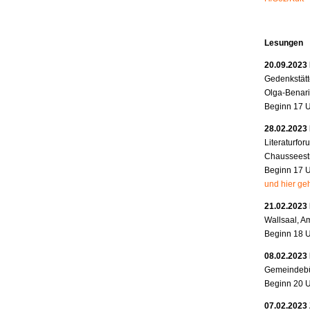
Lesungen
20.09.2023
Gedenkstätt
Olga-Benari
Beginn 17 
28.02.2023 
Literaturfo
Chausseestr
Beginn 17 
und hier geh
21.02.2023
Wallsaal, A
Beginn 18 
08.02.2023
Gemeindebü
Beginn 20 
07.02.2023