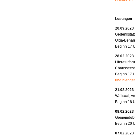
Lesungen
20.09.2023
Gedenkstätt
Olga-Benari
Beginn 17 
28.02.2023 
Literaturfo
Chausseestr
Beginn 17 
und hier geh
21.02.2023
Wallsaal, A
Beginn 18 
08.02.2023
Gemeindebü
Beginn 20 
07.02.2023