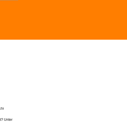
 zu
t? Unter