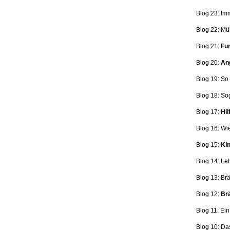
Blog 23: Im
Blog 22: Mü
Blog 21:
Fun
Blog 20:
Ang
Blog 19: So
Blog 18:
So
Blog 17:
Hil
Blog 16: Wi
Blog 15:
Kin
Blog 14: Le
Blog 13: Br
Blog 12:
Brä
Blog 11: Ei
Blog 10: Da