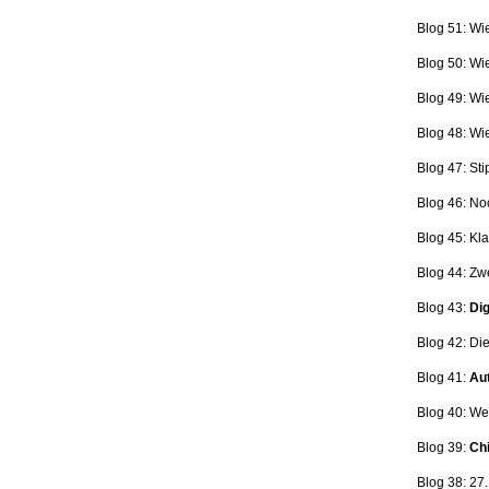
Blog 51: Wi
Blog 50: Wi
Blog 49: Wi
Blog 48: Wi
Blog 47:
Sti
Blog 46:
No
Blog 45:
Kla
Blog 44:
Zwe
Blog 43:
Dig
Blog 42:
Die
Blog 41:
Aut
Blog 40: W
Blog 39:
Ch
Blog 38: 27