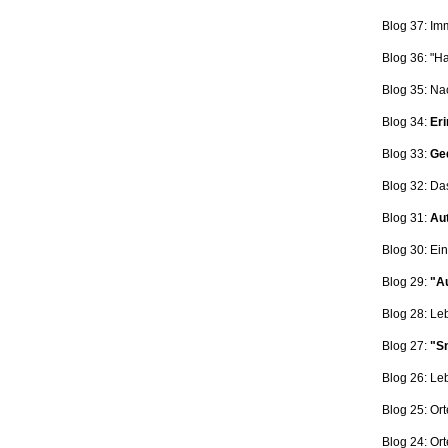
Blog 37: Im
Blog 36: "H
Blog 35: Na
Blog 34:
Eri
Blog 33:
Ge
Blog 32: Da
Blog 31:
Aut
Blog 30: Ein
Blog 29:
"Au
Blog 28: L
Blog 27:
"Sn
Blog 26: L
Blog 25: Ort
Blog 24: Ort