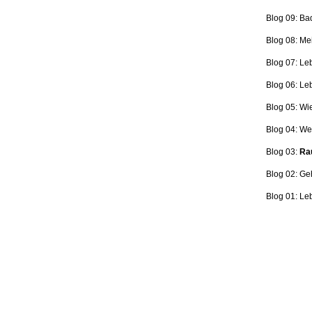
Blog 09: Ba
Blog 08: Me
Blog 07: Le
Blog 06: L
Blog 05: Wi
Blog 04: Wer
Blog 03:
Rau
Blog 02: Ge
Blog 01: Le