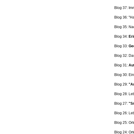
Blog 37: Im
Blog 36: "H
Blog 35: Na
Blog 34:
Eri
Blog 33:
Ge
Blog 32: Da
Blog 31:
Aut
Blog 30: Ein
Blog 29:
"Au
Blog 28: L
Blog 27:
"Sn
Blog 26: L
Blog 25: Ort
Blog 24: Ort