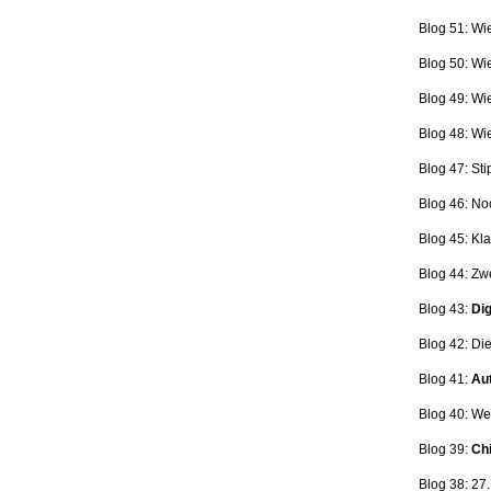
Blog 51: Wi
Blog 50: Wi
Blog 49: Wi
Blog 48: Wi
Blog 47:
Sti
Blog 46:
No
Blog 45:
Kla
Blog 44:
Zwe
Blog 43:
Dig
Blog 42:
Die
Blog 41:
Aut
Blog 40: W
Blog 39:
Ch
Blog 38: 27