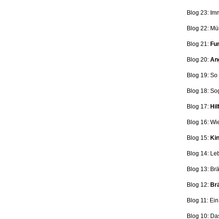
Blog 23: Im
Blog 22: Mü
Blog 21:
Fun
Blog 20:
Ang
Blog 19: So
Blog 18:
So
Blog 17:
Hil
Blog 16: Wi
Blog 15:
Kin
Blog 14: Le
Blog 13: Br
Blog 12:
Brä
Blog 11: Ei
Blog 10: Da