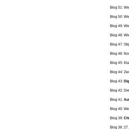
Blog 51: Wi
Blog 50: Wi
Blog 49: Wi
Blog 48: Wi
Blog 47:
Sti
Blog 46:
No
Blog 45:
Kla
Blog 44:
Zwe
Blog 43:
Dig
Blog 42:
Die
Blog 41:
Aut
Blog 40: W
Blog 39:
Ch
Blog 38: 27