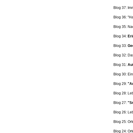
Blog 37: Im
Blog 36: "H
Blog 35: Na
Blog 34:
Eri
Blog 33:
Ge
Blog 32: Da
Blog 31:
Aut
Blog 30: Ein
Blog 29:
"Au
Blog 28: L
Blog 27:
"Sn
Blog 26: L
Blog 25: Ort
Blog 24: Ort