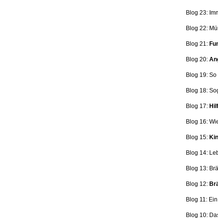
Blog 23: Im
Blog 22: Mü
Blog 21:
Fun
Blog 20:
Ang
Blog 19: So
Blog 18:
So
Blog 17:
Hil
Blog 16: Wi
Blog 15:
Kin
Blog 14: Le
Blog 13: Br
Blog 12:
Brä
Blog 11: Ei
Blog 10: Da