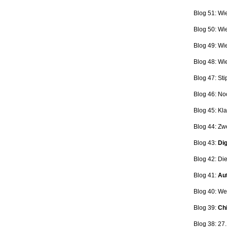
Blog 51: Wi
Blog 50: Wi
Blog 49: Wi
Blog 48: Wi
Blog 47:
Sti
Blog 46:
No
Blog 45:
Kla
Blog 44:
Zwe
Blog 43:
Dig
Blog 42:
Die
Blog 41:
Aut
Blog 40: W
Blog 39:
Ch
Blog 38: 27