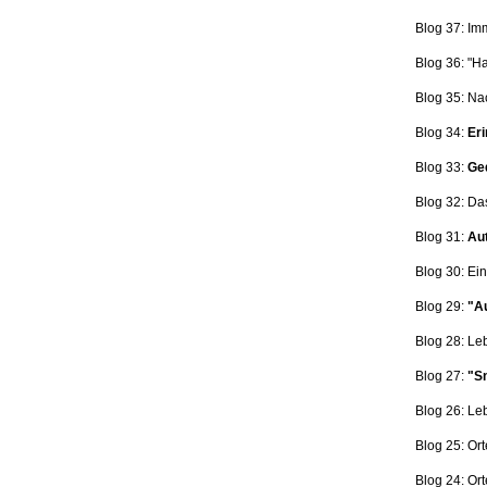
Blog 37: Im
Blog 36: "H
Blog 35: Na
Blog 34:
Eri
Blog 33:
Ge
Blog 32: Da
Blog 31:
Aut
Blog 30: Ein
Blog 29:
"Au
Blog 28: L
Blog 27:
"Sn
Blog 26: L
Blog 25: Ort
Blog 24: Ort