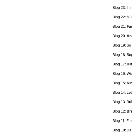
Blog 23: Im
Blog 22: Mü
Blog 21:
Fun
Blog 20:
Ang
Blog 19: So
Blog 18:
So
Blog 17:
Hil
Blog 16: Wi
Blog 15:
Kin
Blog 14: Le
Blog 13: Br
Blog 12:
Brä
Blog 11: Ei
Blog 10: Da