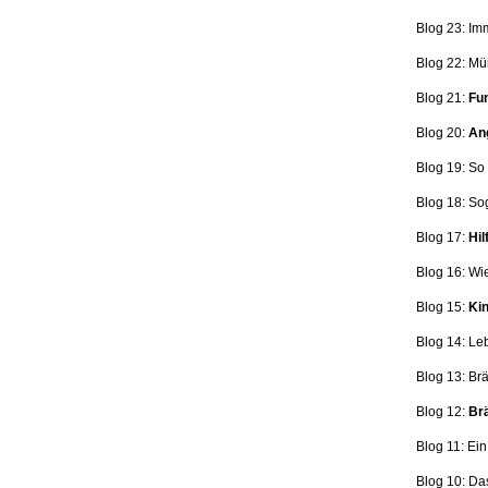
Blog 23: Im
Blog 22: Mü
Blog 21:
Fun
Blog 20:
Ang
Blog 19: So
Blog 18:
So
Blog 17:
Hil
Blog 16: Wi
Blog 15:
Kin
Blog 14: Le
Blog 13: Br
Blog 12:
Brä
Blog 11: Ei
Blog 10: Da