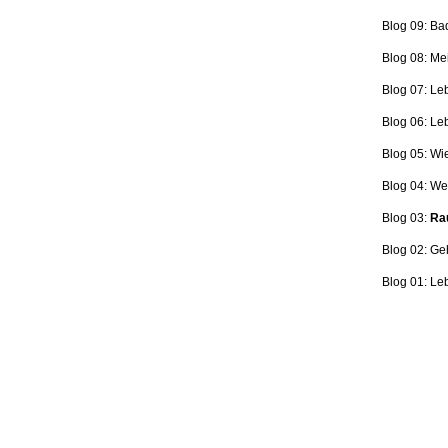
Blog 09: Ba
Blog 08: Me
Blog 07: Le
Blog 06: L
Blog 05: Wi
Blog 04: Wer
Blog 03:
Rau
Blog 02: Ge
Blog 01: Le