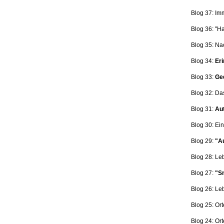
Blog 37: Im
Blog 36: "H
Blog 35: Na
Blog 34:
Eri
Blog 33:
Ge
Blog 32: Da
Blog 31:
Aut
Blog 30: Ein
Blog 29:
"Au
Blog 28: L
Blog 27:
"Sn
Blog 26: L
Blog 25: Ort
Blog 24: Ort