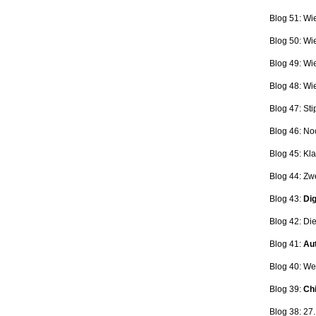
Blog 51: Wi
Blog 50: Wi
Blog 49: Wi
Blog 48: Wi
Blog 47:
Sti
Blog 46:
No
Blog 45:
Kla
Blog 44:
Zwe
Blog 43:
Dig
Blog 42:
Die
Blog 41:
Aut
Blog 40: W
Blog 39:
Ch
Blog 38: 27