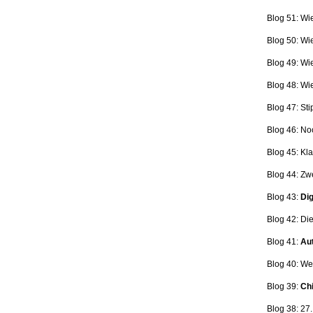
Blog 51: Wi
Blog 50: Wi
Blog 49: Wi
Blog 48: Wi
Blog 47:
Sti
Blog 46:
No
Blog 45:
Kla
Blog 44:
Zwe
Blog 43:
Dig
Blog 42:
Die
Blog 41:
Aut
Blog 40: W
Blog 39:
Ch
Blog 38: 27