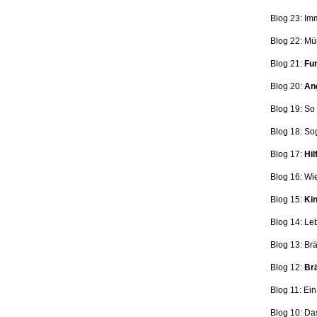
Blog 23: Im
Blog 22: Mü
Blog 21:
Fun
Blog 20:
Ang
Blog 19: So
Blog 18:
So
Blog 17:
Hil
Blog 16: Wi
Blog 15:
Kin
Blog 14: Le
Blog 13: Br
Blog 12:
Brä
Blog 11: Ei
Blog 10: Da