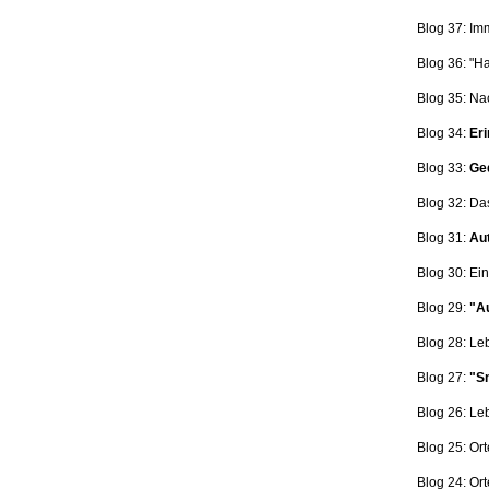
Blog 37: Im
Blog 36: "H
Blog 35: Na
Blog 34:
Eri
Blog 33:
Ge
Blog 32: Da
Blog 31:
Aut
Blog 30: Ein
Blog 29:
"Au
Blog 28: L
Blog 27:
"Sn
Blog 26: L
Blog 25: Ort
Blog 24: Ort