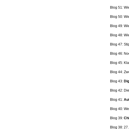
Blog 51: Wi
Blog 50: Wi
Blog 49: Wi
Blog 48: Wi
Blog 47:
Sti
Blog 46:
No
Blog 45:
Kla
Blog 44:
Zwe
Blog 43:
Dig
Blog 42:
Die
Blog 41:
Aut
Blog 40: W
Blog 39:
Ch
Blog 38: 27