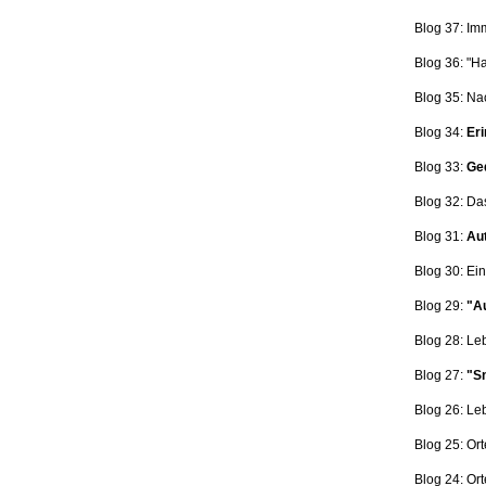
Blog 37: Im
Blog 36: "H
Blog 35: Na
Blog 34:
Eri
Blog 33:
Ge
Blog 32: Da
Blog 31:
Aut
Blog 30: Ein
Blog 29:
"Au
Blog 28: L
Blog 27:
"Sn
Blog 26: L
Blog 25: Ort
Blog 24: Ort