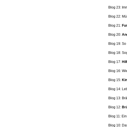
Blog 23: Im
Blog 22: Mü
Blog 21:
Fun
Blog 20:
Ang
Blog 19: So
Blog 18:
So
Blog 17:
Hil
Blog 16: Wi
Blog 15:
Kin
Blog 14: Le
Blog 13: Br
Blog 12:
Brä
Blog 11: Ei
Blog 10: Da