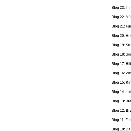
Blog 23: Im
Blog 22: Mü
Blog 21:
Fun
Blog 20:
Ang
Blog 19: So
Blog 18:
So
Blog 17:
Hil
Blog 16: Wi
Blog 15:
Kin
Blog 14: Le
Blog 13: Br
Blog 12:
Brä
Blog 11: Ei
Blog 10: Da