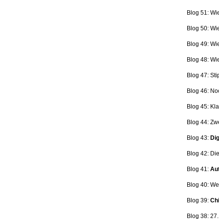
Blog 51: Wi
Blog 50: Wi
Blog 49: Wi
Blog 48: Wi
Blog 47:
Sti
Blog 46:
No
Blog 45:
Kla
Blog 44:
Zwe
Blog 43:
Dig
Blog 42:
Die
Blog 41:
Aut
Blog 40: W
Blog 39:
Ch
Blog 38: 27