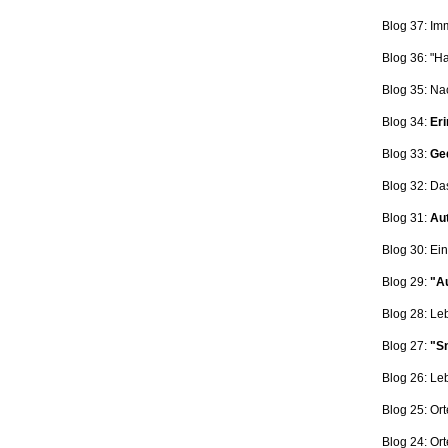
Blog 37: Im
Blog 36: "H
Blog 35: Na
Blog 34:
Eri
Blog 33:
Ge
Blog 32: Da
Blog 31:
Aut
Blog 30: Ein
Blog 29:
"Au
Blog 28: L
Blog 27:
"Sn
Blog 26: L
Blog 25: Ort
Blog 24: Ort