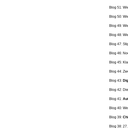
Blog 51: Wi
Blog 50: Wi
Blog 49: Wi
Blog 48: Wi
Blog 47:
Sti
Blog 46:
No
Blog 45:
Kla
Blog 44:
Zwe
Blog 43:
Dig
Blog 42:
Die
Blog 41:
Aut
Blog 40: W
Blog 39:
Ch
Blog 38: 27