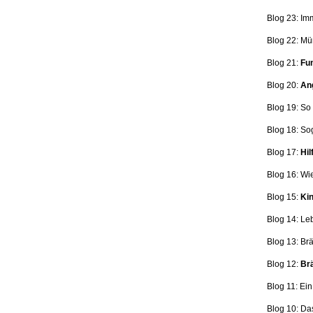
Blog 23: Im
Blog 22: Mü
Blog 21:
Fun
Blog 20:
Ang
Blog 19: So
Blog 18:
So
Blog 17:
Hil
Blog 16: Wi
Blog 15:
Kin
Blog 14: Le
Blog 13: Br
Blog 12:
Brä
Blog 11: Ei
Blog 10: Da