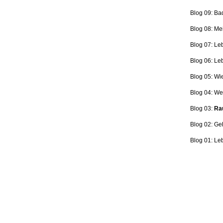
Blog 09: Ba
Blog 08: Me
Blog 07: Le
Blog 06: L
Blog 05: Wi
Blog 04: Wer
Blog 03:
Rau
Blog 02: Ge
Blog 01: Le