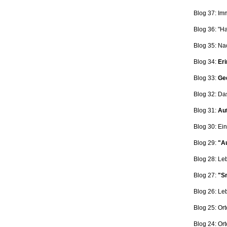
Blog 37: Im
Blog 36: "H
Blog 35: Na
Blog 34:
Eri
Blog 33:
Ge
Blog 32: Da
Blog 31:
Aut
Blog 30: Ein
Blog 29:
"Au
Blog 28: L
Blog 27:
"Sn
Blog 26: L
Blog 25: Ort
Blog 24: Ort