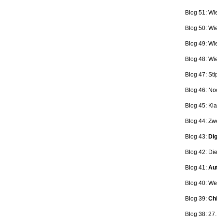
Blog 51: Wi
Blog 50: Wi
Blog 49: Wi
Blog 48: Wi
Blog 47:
Sti
Blog 46:
No
Blog 45:
Kla
Blog 44:
Zwe
Blog 43:
Dig
Blog 42:
Die
Blog 41:
Aut
Blog 40: W
Blog 39:
Ch
Blog 38: 27