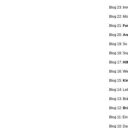
Blog 23: Im
Blog 22: Mü
Blog 21:
Fun
Blog 20:
Ang
Blog 19: So
Blog 18:
So
Blog 17:
Hil
Blog 16: Wi
Blog 15:
Kin
Blog 14: Le
Blog 13: Br
Blog 12:
Brä
Blog 11: Ei
Blog 10: Da