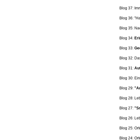
Blog 37: Im
Blog 36: "H
Blog 35: Na
Blog 34:
Eri
Blog 33:
Ge
Blog 32: Da
Blog 31:
Aut
Blog 30: Ein
Blog 29:
"Au
Blog 28: L
Blog 27:
"Sn
Blog 26: L
Blog 25: Ort
Blog 24: Ort