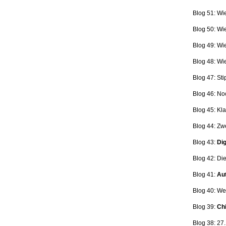
Blog 51: Wi
Blog 50: Wi
Blog 49: Wi
Blog 48: Wi
Blog 47:
Sti
Blog 46:
No
Blog 45:
Kla
Blog 44:
Zwe
Blog 43:
Dig
Blog 42:
Die
Blog 41:
Aut
Blog 40: W
Blog 39:
Ch
Blog 38: 27