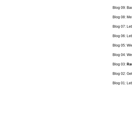
Blog 09: Ba
Blog 08: Me
Blog 07: Le
Blog 06: L
Blog 05: Wi
Blog 04: Wer
Blog 03:
Rau
Blog 02: Ge
Blog 01: Le