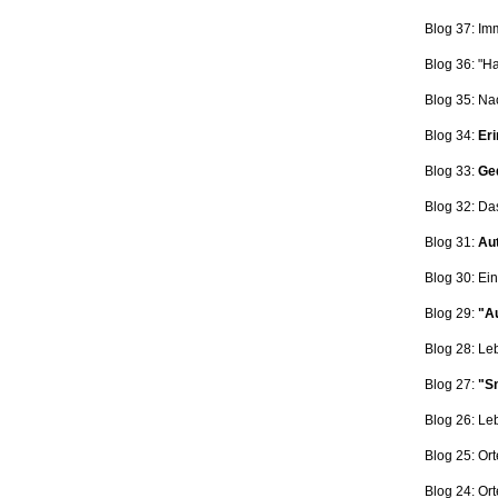
Blog 37: Im
Blog 36: "H
Blog 35: Na
Blog 34:
Eri
Blog 33:
Ge
Blog 32: Da
Blog 31:
Aut
Blog 30: Ein
Blog 29:
"Au
Blog 28: L
Blog 27:
"Sn
Blog 26: L
Blog 25: Ort
Blog 24: Ort