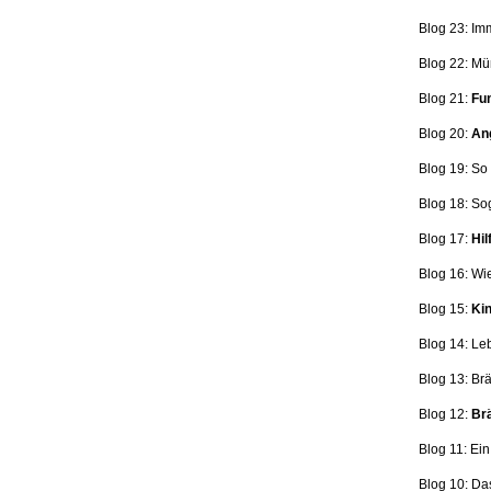
Blog 23: Im
Blog 22: Mü
Blog 21:
Fun
Blog 20:
Ang
Blog 19: So
Blog 18:
So
Blog 17:
Hil
Blog 16: Wi
Blog 15:
Kin
Blog 14: Le
Blog 13: Br
Blog 12:
Brä
Blog 11: Ei
Blog 10: Da