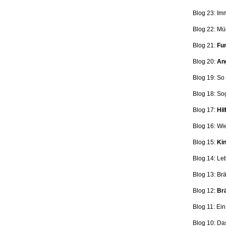
Blog 23: Im
Blog 22: Mü
Blog 21:
Fun
Blog 20:
Ang
Blog 19: So
Blog 18:
So
Blog 17:
Hil
Blog 16: Wi
Blog 15:
Kin
Blog 14: Le
Blog 13: Br
Blog 12:
Brä
Blog 11: Ei
Blog 10: Da