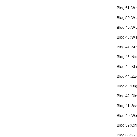
Blog 51: Wi
Blog 50: Wi
Blog 49: Wi
Blog 48: Wi
Blog 47:
Sti
Blog 46:
No
Blog 45:
Kla
Blog 44:
Zwe
Blog 43:
Dig
Blog 42:
Die
Blog 41:
Aut
Blog 40: W
Blog 39:
Ch
Blog 38: 27