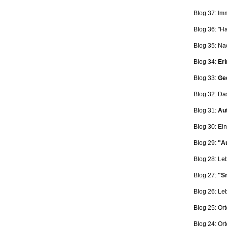
Blog 37: Im
Blog 36: "H
Blog 35: Na
Blog 34:
Eri
Blog 33:
Ge
Blog 32: Da
Blog 31:
Aut
Blog 30: Ein
Blog 29:
"Au
Blog 28: L
Blog 27:
"Sn
Blog 26: L
Blog 25: Ort
Blog 24: Ort