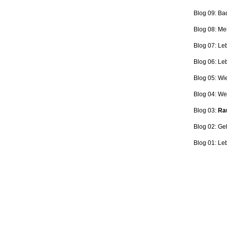
Blog 09: Ba
Blog 08: Me
Blog 07: Le
Blog 06: L
Blog 05: Wi
Blog 04: Wer
Blog 03:
Rau
Blog 02: Ge
Blog 01: Le