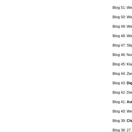
Blog 51: Wi
Blog 50: Wi
Blog 49: Wi
Blog 48: Wi
Blog 47:
Sti
Blog 46:
No
Blog 45:
Kla
Blog 44:
Zwe
Blog 43:
Dig
Blog 42:
Die
Blog 41:
Aut
Blog 40: W
Blog 39:
Ch
Blog 38: 27