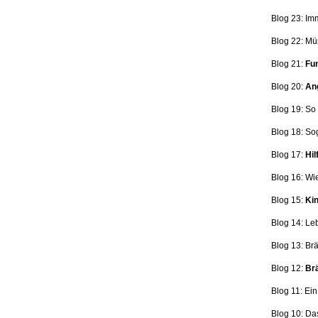
Blog 23: Im
Blog 22: Mü
Blog 21:
Fun
Blog 20:
Ang
Blog 19: So
Blog 18:
So
Blog 17:
Hil
Blog 16: Wi
Blog 15:
Kin
Blog 14: Le
Blog 13: Br
Blog 12:
Brä
Blog 11: Ei
Blog 10: Da