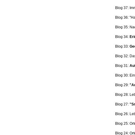
Blog 37: Im
Blog 36: "H
Blog 35: Na
Blog 34:
Eri
Blog 33:
Ge
Blog 32: Da
Blog 31:
Aut
Blog 30: Ein
Blog 29:
"Au
Blog 28: L
Blog 27:
"Sn
Blog 26: L
Blog 25: Ort
Blog 24: Ort