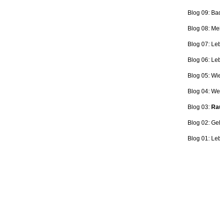
Blog 09: Ba
Blog 08: Me
Blog 07: Le
Blog 06: L
Blog 05: Wi
Blog 04: Wer
Blog 03:
Rau
Blog 02: Ge
Blog 01: Le